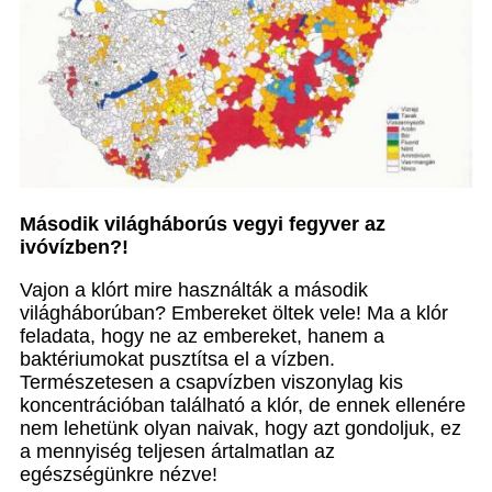
Második világháborús vegyi fegyver az
ivóvízben?!
Vajon a klórt mire használták a második
világháborúban? Embereket öltek vele! Ma a klór
feladata, hogy ne az embereket, hanem a
baktériumokat pusztítsa el a vízben.
Természetesen a csapvízben viszonylag kis
koncentrációban található a klór, de ennek ellenére
nem lehetünk olyan naivak, hogy azt gondoljuk, ez
a mennyiség teljesen ártalmatlan az
egészségünkre nézve!