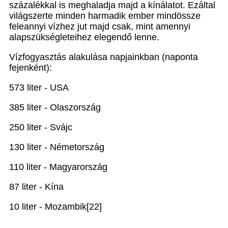
százalékkal is meghaladja majd a kínálatot. Ezáltal
világszerte minden harmadik ember mindössze
feleannyi vízhez jut majd csak, mint amennyi
alapszükségleteihez elegendő lenne.
Vízfogyasztás alakulása napjainkban (naponta
fejenként):
573 liter - USA
385 liter - Olaszország
250 liter - Svájc
130 liter - Németország
110 liter - Magyarország
87 liter - Kína
10 liter - Mozambik[22]