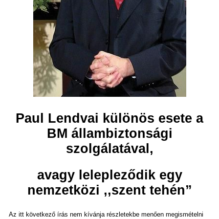
Paul Lendvai különös esete a
BM állambiztonsági
szolgálatával,
avagy lelepleződik egy
nemzetközi ,,szent tehén”
Az itt következő írás nem kívánja részletekbe menően megismételni