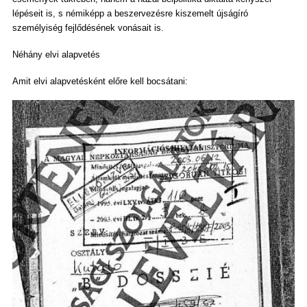
lépéseit is, s némiképp a beszervezésre kiszemelt újságíró
személyiség fejlődésének vonásait is.
Néhány elvi alapvetés
Amit elvi alapvetésként előre kell bocsátani: