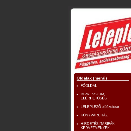
Oldalak (menü)
FŐOLDAL
IMPRESSZUM,
ELÉRHETŐSÉG
LELEPLEZŐ előfizetése
KÖNYVÁRUHÁZ
HIRDETÉSI TARIFÁK -
KEDVEZMÉNYEK